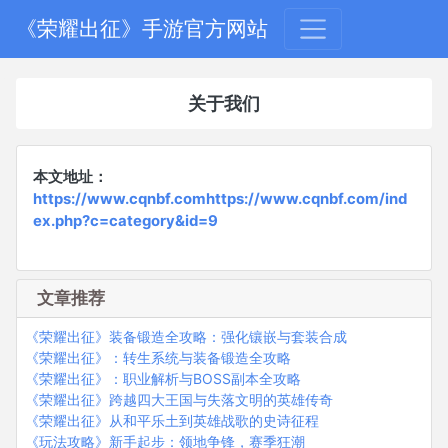
《荣耀出征》手游官方网站
关于我们
本文地址：
https://www.cqnbf.comhttps://www.cqnbf.com/ind
ex.php?c=category&id=9
文章推荐
《荣耀出征》装备锻造全攻略：强化镶嵌与套装合成
《荣耀出征》：转生系统与装备锻造全攻略
《荣耀出征》：职业解析与BOSS副本全攻略
《荣耀出征》跨越四大王国与失落文明的英雄传奇
《荣耀出征》从和平乐土到英雄战歌的史诗征程
《玩法攻略》新手起步：领地争锋，赛季狂潮