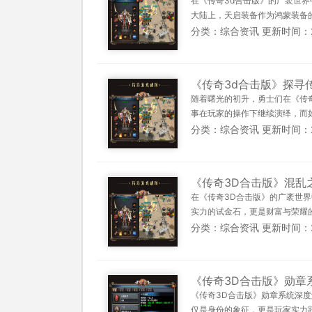
在《传奇3d合击版》的广袤世
大陆上，天启装备作为鸿蒙装备的
分类：综合资讯 更新时间：2025
《传奇3d合击版》探寻
随着曙光的初升，勇士们在《传
事在玩家的操作下继续演绎，而如
分类：综合资讯 更新时间：2025
《传奇3D合击版》混乱
在《传奇3D合击版》的广袤世
实力的试金石，更是财富与荣耀的
分类：综合资讯 更新时间：2025
《传奇3D合击版》勋章
《传奇3D合击版》勋章系统深
仅是身份的象征，更是玩家实力跃