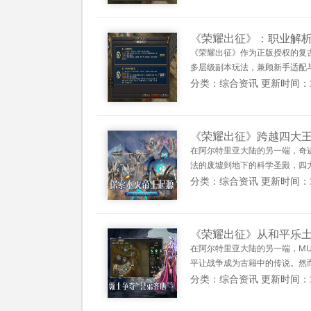
《荣耀出征》：职业解析
《荣耀出征》作为正版授权的复
多层级副本玩法，兼顾新手适配与
分类：综合资讯 更新时间：2026
《荣耀出征》跨越四大
在阿尔特里亚大陆的另一端，奇
法的废墟到地下的科学圣殿，四大
分类：综合资讯 更新时间：2025
《荣耀出征》从和平乐
在阿尔特里亚大陆的另一端，M
平让战争成为古籍中的传说。然而
分类：综合资讯 更新时间：2025