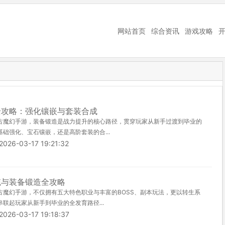
网站首页
综合资讯
游戏攻略
全攻略：强化镶嵌与套装合成
古魔幻手游，装备锻造是战力提升的核心路径，贯穿玩家从新手过渡到毕业的
础强化、宝石镶嵌，还是高阶套装的合...
-03-17 19:21:32
统与装备锻造全攻略
古魔幻手游，不仅拥有五大特色职业与丰富的BOSS、副本玩法，更以转生系
联起玩家从新手到毕业的全发育路径...
-03-17 19:18:37