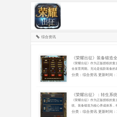
综合资讯
《荣耀出征》装备锻造
《荣耀出征》作为正版授权的复
全发育周期。无论是低阶装备的基
分类：综合资讯 更新时间：2026
《荣耀出征》：转生系
《荣耀出征》作为正版授权的复
统、装备锻造为核心养成体系，串
分类：综合资讯 更新时间：2026