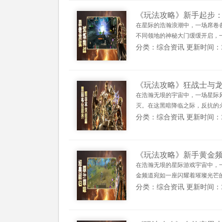
《玩法攻略》新手起步
在星际的浩瀚浪潮中，一场席卷
不同领地的神秘大门缓缓开启，一
分类：综合资讯 更新时间：2025
《玩法攻略》狂战士与
在浩瀚无垠的宇宙中，一场星际
灭。在这黑暗降临之际，反抗的火
分类：综合资讯 更新时间：2025
《玩法攻略》新手黄金
在浩瀚无垠的星际游戏宇宙中，
金频道宛如一座闪耀着璀璨光芒的
分类：综合资讯 更新时间：2025