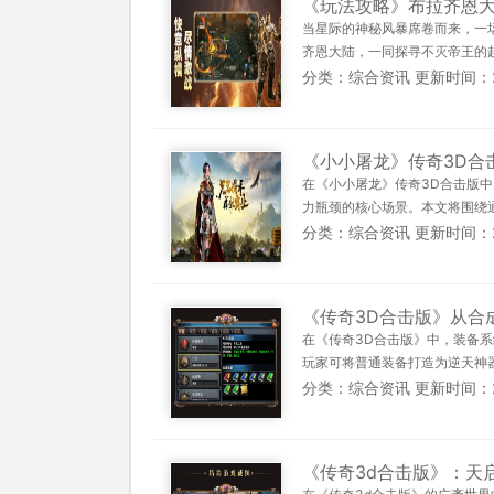
《玩法攻略》布拉齐恩
当星际的神秘风暴席卷而来，一
齐恩大陆，一同探寻不灭帝王的起
分类：综合资讯 更新时间：2025
《小小屠龙》传奇3D合
在《小小屠龙》传奇3D合击版
力瓶颈的核心场景。本文将围绕通
分类：综合资讯 更新时间：2025
《传奇3D合击版》从合
在《传奇3D合击版》中，装备系
玩家可将普通装备打造为逆天神器，
分类：综合资讯 更新时间：2025
《传奇3d合击版》：天