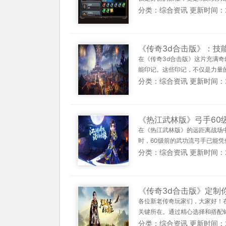
分类：综合资讯 更新时间：2025
《传奇3d合击版》：技
在《传奇3d合击版》这片充满
能印记。这些印记，不仅是力量的
分类：综合资讯 更新时间：2025
《热江武林版》弓手60
在《热江武林版》的远距离战场
时，60级前的武功流弓手已能凭
分类：综合资讯 更新时间：2025
《传奇3d合击版》定制
各位新老传奇玩家们，大家好！
关键所在。通过精心选择和搭配铭
分类：综合资讯 更新时间：2025