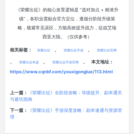
《荣耀出征》的核心发育逻辑是 “选对加点 + 精准升
级”，各职业需贴合官方定位，遵循分阶段升级策
略，规避常见误区，方能高效提升战力，征战艾瑞
西亚大陆。（仅供参考）
相关标签：
、
、
荣耀出征
荣耀出征手游
荣耀出征官网
、
、
、
本文地址：
荣耀出征奇迹
荣耀出征手游官网
https://www.cqnbf.com/youxigonglue/113.html
上一篇：
《荣耀出征》全阶段攻略：等级提升、副本通关
与避坑指南
下一篇：
《荣耀出征》手游深度攻略：副本速通与资源管
理