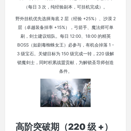
（每日 3 次，纯经验副本，可挂机完成）。
野外挂机优先选择海底 2 层（经验 +25%）、沙漠 2
层（卓越装备掉率 +15%），弓箭手、魔法师可单
刷，剑士建议组队。每日 12:00、18:00 的精英
BOSS（如剧毒蜘蛛女王）必参与，有机会掉落 1 -
3 级宝石。关键目标为 150 级完成一转，220 级解
锁魔剑士，同时积累战盟贡献，为解锁圣导师创造
条件。
高阶突破期（220 级 +）