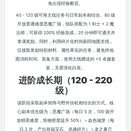
免出现经验断层。
40 - 120 级可将主线任务与日常副本相结合。80 级
开放普通难度恶魔广场，组队搭配为 1 剑士 + 2 魔
法师，可获得 200% 经验加成，20 分钟即可通关并
拿满奖励。同时，利用碎片化时间刷同地图支线，
仅接取奖励转职材料、属性果实的任务，避免跨地
图消耗时间。装备方面，使用主线赠送的 +5 卓越套
装，无需强化白装。
进阶成长期（120 - 220
级）
该阶段采取副本矩阵与野外挂机相结合的方式。核
心副本优先级为：恶魔广场（每日 5 次，100 级开
放精英难度，怪物密度提升 50%）＞血色城堡（每
日 2 次，产出祝福宝石、卓越碎片）＞龙之巢穴