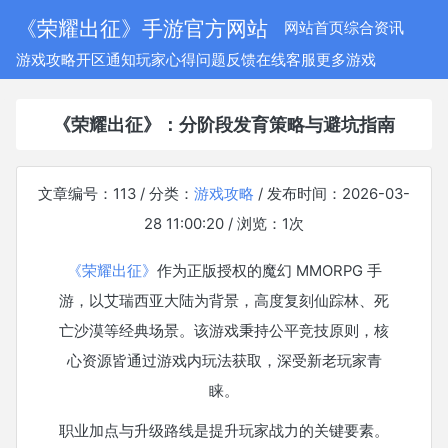
《荣耀出征》手游官方网站
网站首页
综合资讯
游戏攻略
开区通知
玩家心得
问题反馈
在线客服
更多游戏
《荣耀出征》：分阶段发育策略与避坑指南
文章编号：113 / 分类：
游戏攻略
/ 发布时间：2026-03-
28 11:00:20 / 浏览：
1
次
《荣耀出征》
作为正版授权的魔幻 MMORPG 手
游，以艾瑞西亚大陆为背景，高度复刻仙踪林、死
亡沙漠等经典场景。该游戏秉持公平竞技原则，核
心资源皆通过游戏内玩法获取，深受新老玩家青
睐。
职业加点与升级路线是提升玩家战力的关键要素。