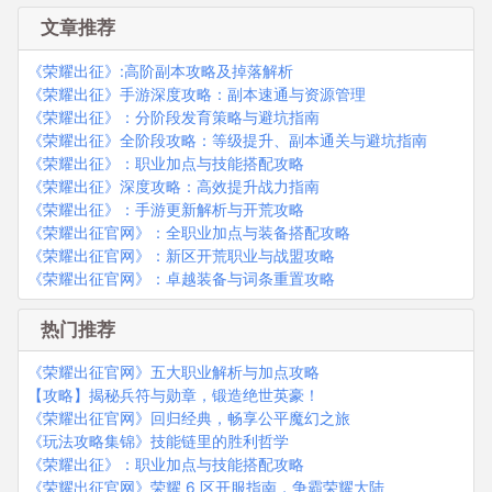
文章推荐
《荣耀出征》:高阶副本攻略及掉落解析
《荣耀出征》手游深度攻略：副本速通与资源管理
《荣耀出征》：分阶段发育策略与避坑指南
《荣耀出征》全阶段攻略：等级提升、副本通关与避坑指南
《荣耀出征》：职业加点与技能搭配攻略
《荣耀出征》深度攻略：高效提升战力指南
《荣耀出征》：手游更新解析与开荒攻略
《荣耀出征官网》：全职业加点与装备搭配攻略
《荣耀出征官网》：新区开荒职业与战盟攻略
《荣耀出征官网》：卓越装备与词条重置攻略
热门推荐
《荣耀出征官网》五大职业解析与加点攻略
【攻略】揭秘兵符与勋章，锻造绝世英豪！
《荣耀出征官网》回归经典，畅享公平魔幻之旅
《玩法攻略集锦》技能链里的胜利哲学
《荣耀出征》：职业加点与技能搭配攻略
《荣耀出征官网》荣耀 6 区开服指南，争霸荣耀大陆