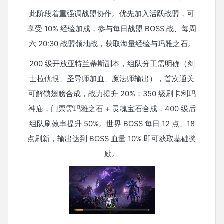
此阶段着重强调战盟协作。优先加入活跃战盟，可
享受 10% 经验加成，参与每日战盟 BOSS 战、每周
六 20:30 战盟领地战，获取海量经验与玛雅之石。
200 级开放亚特兰蒂斯副本，组队分工需明确（剑
士拉仇恨、圣导师加血、魔法师输出），首次通关
可解锁翅膀合成，战力提升 20%；350 级刷卡利玛
神庙，门票需玛雅之石 + 灵魂宝石合成，400 级后
组队刷效率提升 50%。世界 BOSS 每日 12 点、18
点刷新，输出达到 BOSS 血量 10% 即可获取基础奖
励。